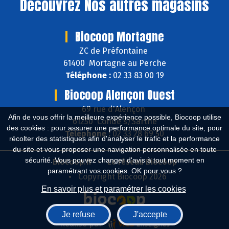
Découvrez
Nos autres magasins
Biocoop Mortagne
ZC de Préfontaine
61400 Mortagne au Perche
Téléphone :
02 33 83 00 19
Biocoop Alençon Ouest
69 rue d'Alençon
Afin de vous offrir la meilleure expérience possible, Biocoop utilise
61250 Condé s/Sarthe
des cookies : pour assurer une performance optimale du site, pour
Téléphone :
02 33 28 69 50
récolter des statistiques afin d'analyser le trafic et la performance
du site et vous proposer une navigation personnalisée en toute
sécurité. Vous pouvez changer d'avis à tout moment en
Biocoop.fr
Le réseau Biocoop
paramétrant vos cookies. OK pour vous ?
Copyright Biocoop 2026
En savoir plus et paramétrer les cookies
Je refuse
J'accepte
Réalisé par