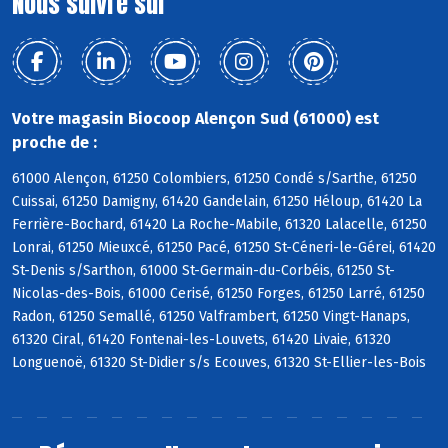
Nous suivre sur
Votre magasin Biocoop Alençon Sud (61000) est
proche de :
61000 Alençon, 61250 Colombiers, 61250 Condé s/Sarthe, 61250
Cuissai, 61250 Damigny, 61420 Gandelain, 61250 Héloup, 61420 La
Ferrière-Bochard, 61420 La Roche-Mabile, 61320 Lalacelle, 61250
Lonrai, 61250 Mieuxcé, 61250 Pacé, 61250 St-Céneri-le-Gérei, 61420
St-Denis s/Sarthon, 61000 St-Germain-du-Corbéis, 61250 St-
Nicolas-des-Bois, 61000 Cerisé, 61250 Forges, 61250 Larré, 61250
Radon, 61250 Semallé, 61250 Valframbert, 61250 Vingt-Hanaps,
61320 Ciral, 61420 Fontenai-les-Louvets, 61420 Livaie, 61320
Longuenoë, 61320 St-Didier s/s Ecouves, 61320 St-Ellier-les-Bois