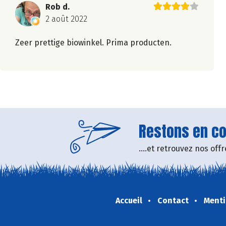
Rob d.
2 août 2022
Zeer prettige biowinkel. Prima producten.
Restons en con
....et retrouvez nos of
Accueil
Contact
Menti