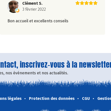
Clément S.
3 février 2022
Bon accueil et excellents conseils
tact, inscrivez-vous à la newsletter
fres, nos événements et nos actualités.
ons légales
Protection des données
CGU
Gestio