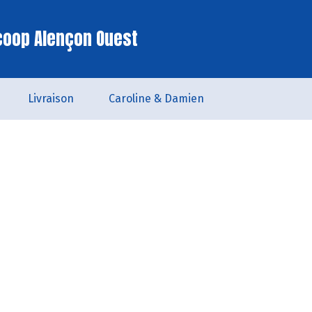
coop Alençon Ouest
Livraison
Caroline & Damien