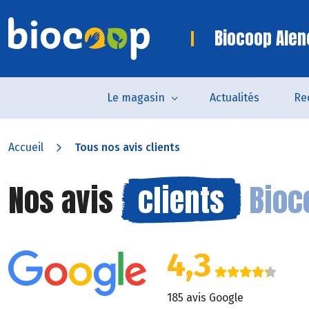
Biocoop Alen
Le magasin
Actualités
Re
Accueil
Tous nos avis clients
Nos avis
clients
Bioc
4,3
185 avis Google