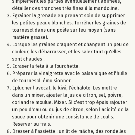
simplement les parties éventuellement abîmées,
détailler des tranches très fines à la mandoline.
Egrainer la grenade en prenant soin de supprimer
les petites peaux blanches. Torréfier les graines de
tournesol dans une poêle sur feu moyen (sans
matière grasse).
Lorsque les graines craquent et changent un peu de
couleur, les débarrasser, et les saler tant qu'elles
sont chaudes .
Ecraser la feta à la fourchette.
Préparer la vinaigrette avec le balsamique et l'huile
de tournesol, émulsionner.
Eplucher l'avocat, le kiwi, l'échalote. Les mettre
dans un mixer, ajouter le jus de citron, sel, poivre,
coriandre moulue. Mixer. Si c'est trop épais rajouter
un peu d'eau ou du jus de citron, selon l'acidité de la
sauce pour obtenir une consistance de coulis.
Réserver au frais.
Dresser à l'assiette : un lit de mâche, des rondelles