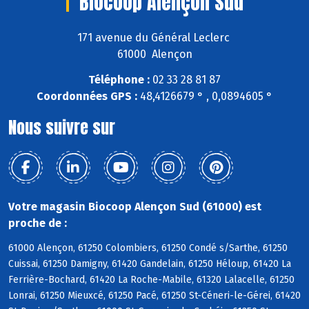
Biocoop Alençon Sud
171 avenue du Général Leclerc
61000 Alençon
Téléphone :
02 33 28 81 87
Coordonnées GPS :
48,4126679 ° , 0,0894605 °
Nous suivre sur
Votre magasin Biocoop Alençon Sud (61000) est
proche de :
61000 Alençon, 61250 Colombiers, 61250 Condé s/Sarthe, 61250
Cuissai, 61250 Damigny, 61420 Gandelain, 61250 Héloup, 61420 La
Ferrière-Bochard, 61420 La Roche-Mabile, 61320 Lalacelle, 61250
Lonrai, 61250 Mieuxcé, 61250 Pacé, 61250 St-Céneri-le-Gérei, 61420