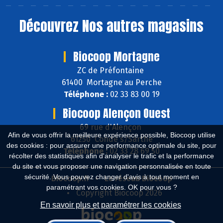
Découvrez
Nos autres magasins
Biocoop Mortagne
ZC de Préfontaine
61400 Mortagne au Perche
Téléphone :
02 33 83 00 19
Biocoop Alençon Ouest
69 rue d'Alençon
Afin de vous offrir la meilleure expérience possible, Biocoop utilise
61250 Condé s/Sarthe
des cookies : pour assurer une performance optimale du site, pour
Téléphone :
02 33 28 69 50
récolter des statistiques afin d'analyser le trafic et la performance
du site et vous proposer une navigation personnalisée en toute
sécurité. Vous pouvez changer d'avis à tout moment en
Biocoop.fr
Le réseau Biocoop
paramétrant vos cookies. OK pour vous ?
Copyright Biocoop 2026
En savoir plus et paramétrer les cookies