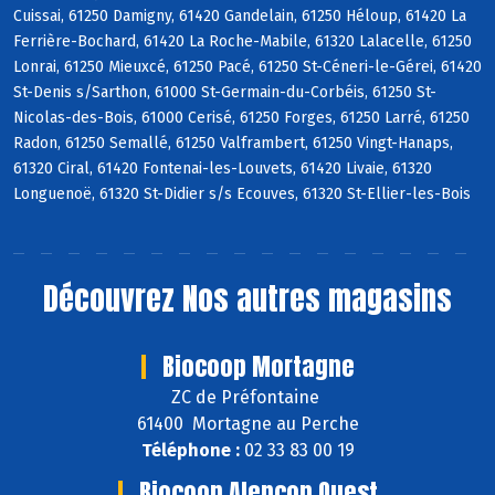
Cuissai, 61250 Damigny, 61420 Gandelain, 61250 Héloup, 61420 La
Ferrière-Bochard, 61420 La Roche-Mabile, 61320 Lalacelle, 61250
Lonrai, 61250 Mieuxcé, 61250 Pacé, 61250 St-Céneri-le-Gérei, 61420
St-Denis s/Sarthon, 61000 St-Germain-du-Corbéis, 61250 St-
Nicolas-des-Bois, 61000 Cerisé, 61250 Forges, 61250 Larré, 61250
Radon, 61250 Semallé, 61250 Valframbert, 61250 Vingt-Hanaps,
61320 Ciral, 61420 Fontenai-les-Louvets, 61420 Livaie, 61320
Longuenoë, 61320 St-Didier s/s Ecouves, 61320 St-Ellier-les-Bois
Découvrez
Nos autres magasins
Biocoop Mortagne
ZC de Préfontaine
61400 Mortagne au Perche
Téléphone :
02 33 83 00 19
Biocoop Alençon Ouest