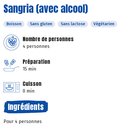
Sangria (avec alcool)
Boisson
Sans gluten
Sans lactose
Végétarien
Nombre de personnes
4 personnes
Préparation
15 min
Cuisson
0 min
Ingrédients
Pour 4 personnes