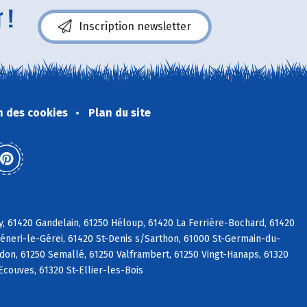
 !
Inscription newsletter
n des cookies
Plan du site
y, 61420 Gandelain, 61250 Héloup, 61420 La Ferrière-Bochard, 61420
Céneri-le-Gérei, 61420 St-Denis s/Sarthon, 61000 St-Germain-du-
adon, 61250 Semallé, 61250 Valframbert, 61250 Vingt-Hanaps, 61320
Ecouves, 61320 St-Ellier-les-Bois