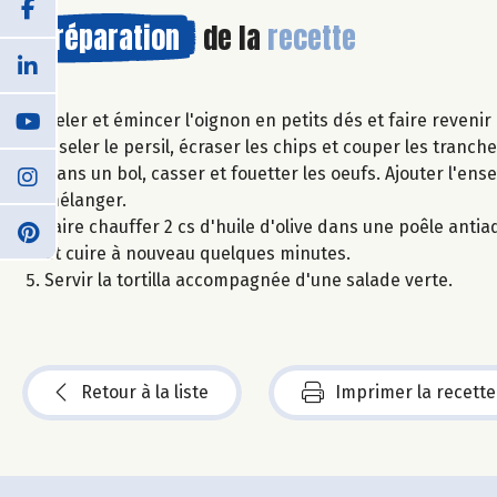
Préparation
de la
recette
Peler et émincer l'oignon en petits dés et faire revenir 
Ciseler le persil, écraser les chips et couper les tran
Dans un bol, casser et fouetter les oeufs. Ajouter l'en
mélanger.
Faire chauffer 2 cs d'huile d'olive dans une poêle anti
et cuire à nouveau quelques minutes.
Servir la tortilla accompagnée d'une salade verte.
Retour à la liste
Imprimer la recette