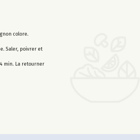
ignon colore.
. Saler, poivrer et
-4 min. La retourner