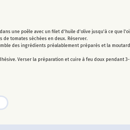
dans une poêle avec un filet d'huile d'olive jusqu'à ce que l'o
ches de tomates séchées en deux. Réserver.
semble des ingrédients préalablement préparés et la moutarde
adhésive. Verser la préparation et cuire à feu doux pendant 3