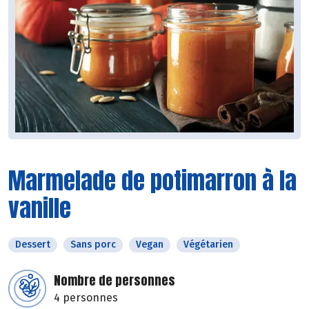
Marmelade de potimarron à la
vanille
Dessert
Sans porc
Vegan
Végétarien
Nombre de personnes
4 personnes