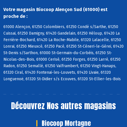
Votre magasin Biocoop Alençon Sud (61000) est
proche de :
61000 Alençon, 61250 Colombiers, 61250 Condé s/Sarthe, 61250
Cuissai, 61250 Damigny, 61420 Gandelain, 61250 Héloup, 61420 La
Ferrière-Bochard, 61420 La Roche-Mabile, 61320 Lalacelle, 61250
Lonrai, 61250 Mieuxcé, 61250 Pacé, 61250 St-Céneri-le-Gérei, 61420
St-Denis s/Sarthon, 61000 St-Germain-du-Corbéis, 61250 St-
Nicolas-des-Bois, 61000 Cerisé, 61250 Forges, 61250 Larré, 61250
Radon, 61250 Semallé, 61250 Valframbert, 61250 Vingt-Hanaps,
61320 Ciral, 61420 Fontenai-les-Louvets, 61420 Livaie, 61320
Longuenoë, 61320 St-Didier s/s Ecouves, 61320 St-Ellier-les-Bois
Découvrez
Nos autres magasins
Biocoop Mortagne