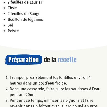
2 feuilles de Laurier
Thym
2 feuilles de Sauge
Bouillon de légumes
Sel
Poivre
Préparation
de la
recette
Tremper préalablement les lentilles environ 4
heures dans un bol d’eau froide.
Dans une casserole, faire cuire les saucisses à l’eau
pendant 20mn.
Pendant ce temps, émincer les oignons et faire
revenir dans un faitout avec le lard coupé en gros