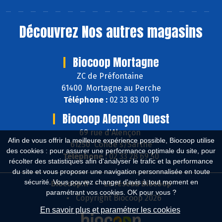
Découvrez
Nos autres magasins
Biocoop Mortagne
ZC de Préfontaine
61400 Mortagne au Perche
Téléphone :
02 33 83 00 19
Biocoop Alençon Ouest
69 rue d'Alençon
Afin de vous offrir la meilleure expérience possible, Biocoop utilise
61250 Condé s/Sarthe
des cookies : pour assurer une performance optimale du site, pour
Téléphone :
02 33 28 69 50
récolter des statistiques afin d'analyser le trafic et la performance
du site et vous proposer une navigation personnalisée en toute
sécurité. Vous pouvez changer d'avis à tout moment en
Biocoop.fr
Le réseau Biocoop
paramétrant vos cookies. OK pour vous ?
Copyright Biocoop 2026
En savoir plus et paramétrer les cookies