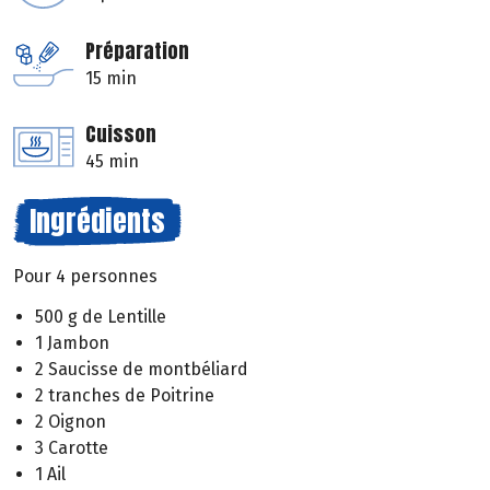
Préparation
15 min
Cuisson
45 min
Ingrédients
Pour 4 personnes
500 g de Lentille
1 Jambon
2 Saucisse de montbéliard
2 tranches de Poitrine
2 Oignon
3 Carotte
1 Ail