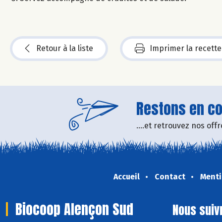
Retour à la liste
Imprimer la recette
Restons en con
....et retrouvez nos of
Accueil
Contact
Menti
Biocoop Alençon Sud
Nous suiv