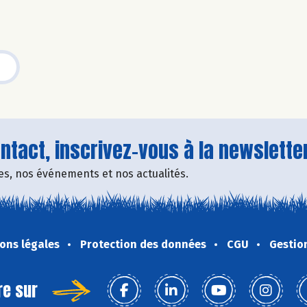
tact, inscrivez-vous à la newsletter
fres, nos événements et nos actualités.
ons légales
Protection des données
CGU
Gestio
re sur