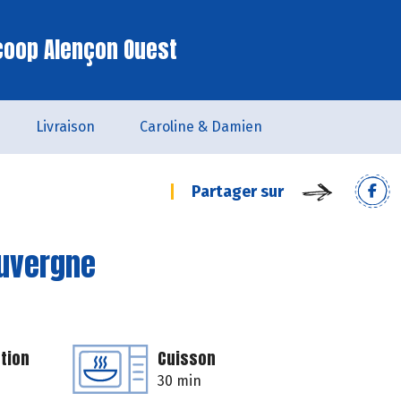
coop Alençon Ouest
Livraison
Caroline & Damien
Partager sur
Auvergne
tion
Cuisson
30 min