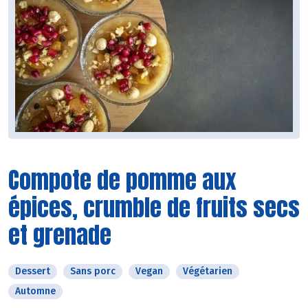
Compote de pomme aux
épices, crumble de fruits secs
et grenade
Dessert
Sans porc
Vegan
Végétarien
Automne