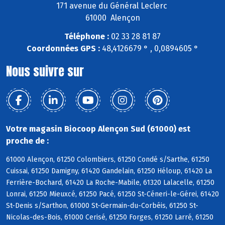
171 avenue du Général Leclerc
61000 Alençon
Téléphone :
02 33 28 81 87
Coordonnées GPS :
48,4126679 ° , 0,0894605 °
Nous suivre sur
Votre magasin Biocoop Alençon Sud (61000) est
proche de :
61000 Alençon, 61250 Colombiers, 61250 Condé s/Sarthe, 61250
Cuissai, 61250 Damigny, 61420 Gandelain, 61250 Héloup, 61420 La
Ferrière-Bochard, 61420 La Roche-Mabile, 61320 Lalacelle, 61250
Lonrai, 61250 Mieuxcé, 61250 Pacé, 61250 St-Céneri-le-Gérei, 61420
St-Denis s/Sarthon, 61000 St-Germain-du-Corbéis, 61250 St-
Nicolas-des-Bois, 61000 Cerisé, 61250 Forges, 61250 Larré, 61250