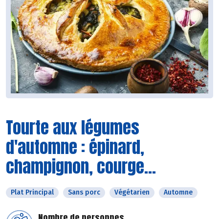
Tourte aux légumes
d'automne : épinard,
champignon, courge...
Plat Principal
Sans porc
Végétarien
Automne
Nombre de personnes