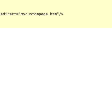
edirect="mycustompage.htm"/>
