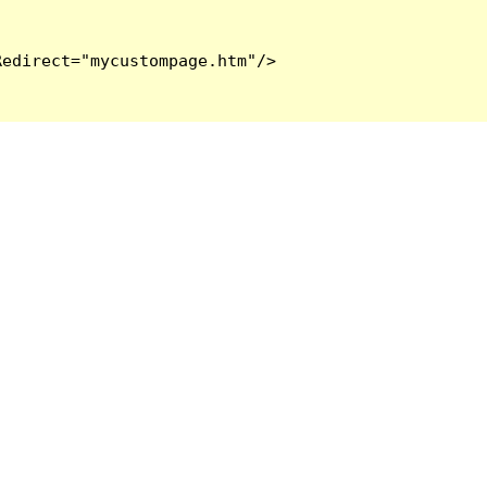
edirect="mycustompage.htm"/>
