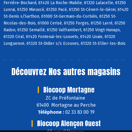
Ferrière-Bochard, 61420 La Roche-Mabile, 61320 Lalacelle, 61250
Lonrai, 61250 Mieuxcé, 61250 Pacé, 61250 St-Céneri-le-Gérei, 61420
St-Denis s/Sarthon, 61000 St-Germain-du-Corbéis, 61250 St-
Nicolas-des-Bois, 61000 Cerisé, 61250 Forges, 61250 Larré, 61250
Radon, 61250 Semallé, 61250 Valframbert, 61250 Vingt-Hanaps,
61320 Ciral, 61420 Fontenai-les-Louvets, 61420 Livaie, 61320
Longuenoë, 61320 St-Didier s/s Ecouves, 61320 St-Ellier-les-Bois
Découvrez
Nos autres magasins
Biocoop Mortagne
ZC de Préfontaine
61400 Mortagne au Perche
Téléphone :
02 33 83 00 19
Biocoop Alençon Ouest
69 rue d'Alençon