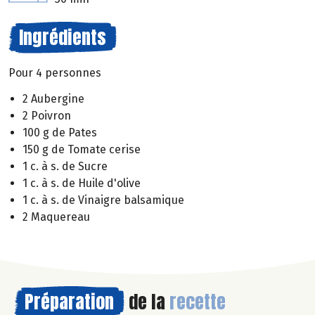
Ingrédients
Pour 4 personnes
2 Aubergine
2 Poivron
100 g de Pates
150 g de Tomate cerise
1 c. à s. de Sucre
1 c. à s. de Huile d'olive
1 c. à s. de Vinaigre balsamique
2 Maquereau
Préparation
de la
recette