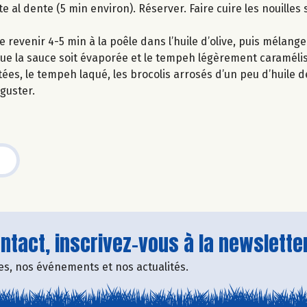
juste al dente (5 min environ). Réserver. Faire cuire les nouil
revenir 4-5 min à la poêle dans l’huile d’olive, puis mélange
 que la sauce soit évaporée et le tempeh légèrement caraméli
ées, le tempeh laqué, les brocolis arrosés d’un peu d’huile de
guster.
tact, inscrivez-vous à la newsletter
fres, nos événements et nos actualités.