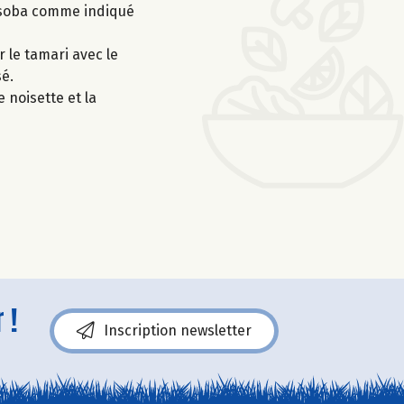
les soba comme indiqué
r le tamari avec le
sé.
 noisette et la
 !
Inscription newsletter