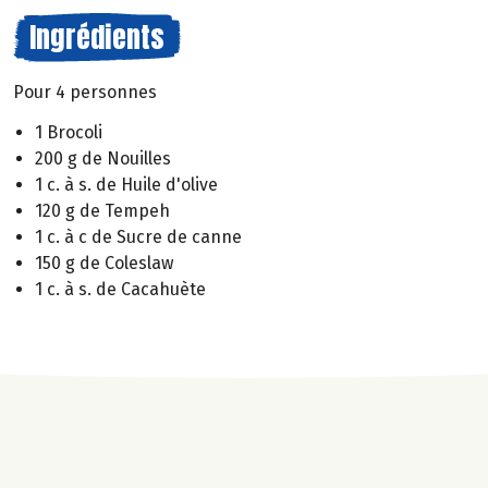
Ingrédients
Pour 4 personnes
1 Brocoli
200 g de Nouilles
1 c. à s. de Huile d'olive
120 g de Tempeh
1 c. à c de Sucre de canne
150 g de Coleslaw
1 c. à s. de Cacahuète