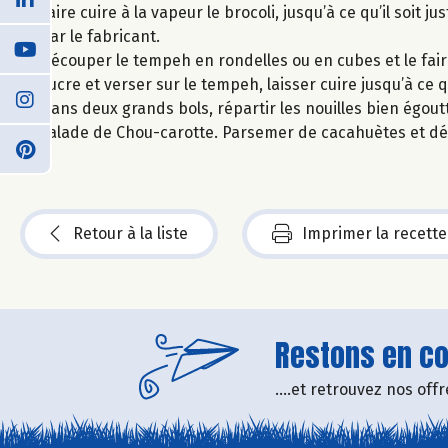
Faire cuire à la vapeur le brocoli, jusqu’à ce qu’il soit 
par le fabricant.
Découper le tempeh en rondelles ou en cubes et le faire 
sucre et verser sur le tempeh, laisser cuire jusqu’à ce
Dans deux grands bols, répartir les nouilles bien égoutt
salade de Chou-carotte. Parsemer de cacahuètes et dé
Retour à la liste
Imprimer la recette
Restons en con
....et retrouvez nos of