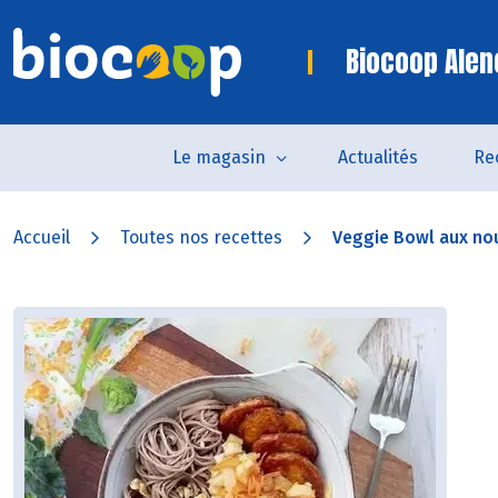
Biocoop Alen
Le magasin
Actualités
Re
Accueil
Toutes nos recettes
Veggie Bowl aux noui