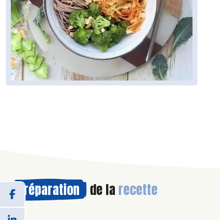
Préparation
de la
recette