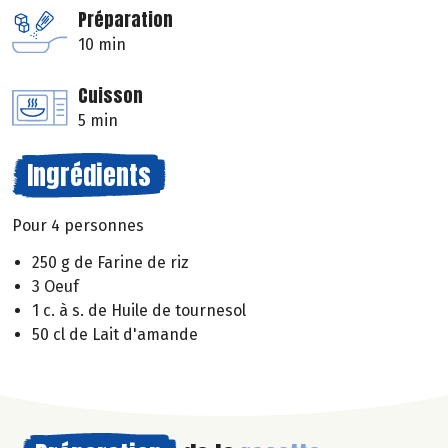
Préparation
10 min
Cuisson
5 min
Ingrédients
Pour 4 personnes
250 g de Farine de riz
3 Oeuf
1 c. à s. de Huile de tournesol
50 cl de Lait d'amande