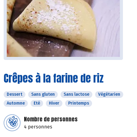
Crêpes à la farine de riz
Dessert
Sans gluten
Sans lactose
Végétarien
Automne
Eté
Hiver
Printemps
Nombre de personnes
4 personnes