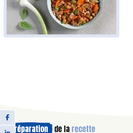
Préparation
de la
recette