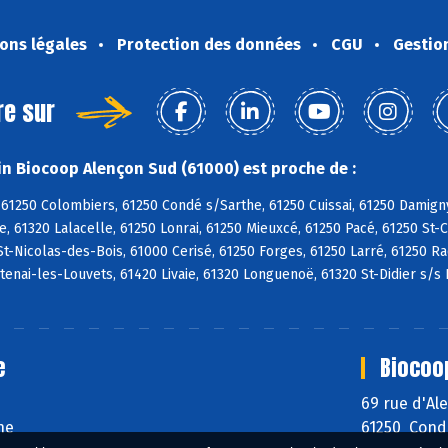
ons légales
Protection des données
CGU
Gestio
re sur
n Biocoop Alençon Sud (61000) est proche de :
61250 Colombiers, 61250 Condé s/Sarthe, 61250 Cuissai, 61250 Damign
, 61320 Lalacelle, 61250 Lonrai, 61250 Mieuxcé, 61250 Pacé, 61250 St-
St-Nicolas-des-Bois, 61000 Cerisé, 61250 Forges, 61250 Larré, 61250 R
ntenai-les-Louvets, 61420 Livaie, 61320 Longuenoë, 61320 St-Didier s/s 
e
Biocoo
69 rue d'A
he
61250 Cond