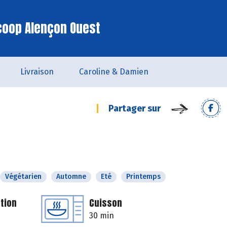
coop Alençon Ouest
Livraison
Caroline & Damien
Partager sur
Végétarien
Automne
Eté
Printemps
tion
Cuisson
30 min