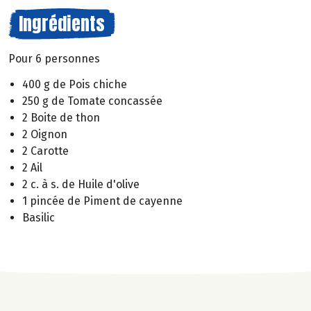
Ingrédients
Pour 6 personnes
400 g de Pois chiche
250 g de Tomate concassée
2 Boite de thon
2 Oignon
2 Carotte
2 Ail
2 c. à s. de Huile d'olive
1 pincée de Piment de cayenne
Basilic