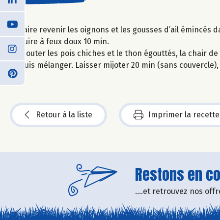
Faire revenir les oignons et les gousses d’ail émincés da
cuire à feux doux 10 min.
Ajouter les pois chiches et le thon égouttés, la chair de 
puis mélanger. Laisser mijoter 20 min (sans couvercle
Retour à la liste
Imprimer la recette
Restons en con
....et retrouvez nos of