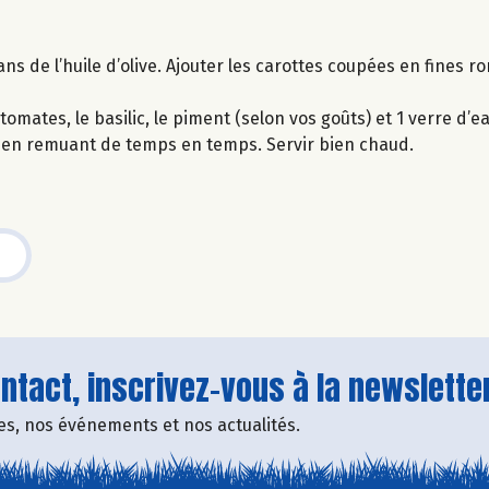
ns de l’huile d’olive. Ajouter les carottes coupées en fines ro
tomates, le basilic, le piment (selon vos goûts) et 1 verre d’ea
), en remuant de temps en temps. Servir bien chaud.
tact, inscrivez-vous à la newsletter
fres, nos événements et nos actualités.