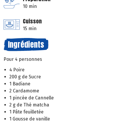
10 min
Cuisson
15 min
Ingrédients
Pour 4 personnes
4 Poire
200 g de Sucre
1 Badiane
2 Cardamome
1 pincée de Cannelle
2 g de Thé matcha
1 Pâte feuilletée
1 Gousse de vanille