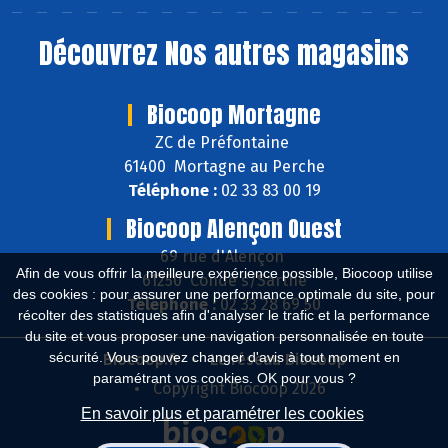
Découvrez
Nos autres magasins
Biocoop Mortagne
ZC de Préfontaine
61400 Mortagne au Perche
Téléphone :
02 33 83 00 19
Biocoop Alençon Ouest
69 rue d'Alençon
Afin de vous offrir la meilleure expérience possible, Biocoop utilise
61250 Condé s/Sarthe
des cookies : pour assurer une performance optimale du site, pour
Téléphone :
02 33 28 69 50
récolter des statistiques afin d'analyser le trafic et la performance
du site et vous proposer une navigation personnalisée en toute
sécurité. Vous pouvez changer d'avis à tout moment en
Biocoop.fr
Le réseau Biocoop
paramétrant vos cookies. OK pour vous ?
Copyright Biocoop 2026
En savoir plus et paramétrer les cookies