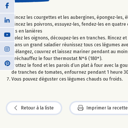
Rincez les courgettes et les aubergines, épongez-les, é
Rincez les poivrons, essuyez-les, fendez-les en quatre 
les en lanières
Pelez les oignons, découpez-les en tranches. Rincez e
Dans un grand saladier réunissez tous ces légumes avec l
mélangez, couvrez et laissez mariner pendant au moins
Préchauffez le four thermostat N°6 (180°).
Frottez le fond et les parois d’un plat à four avec la 
de tranches de tomates, enfournez pendant 1 heure 3
Vous pouvez déguster ces légumes chauds ou froids.
Retour à la liste
Imprimer la recette