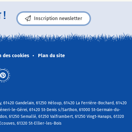
 !
Inscription newsletter
n des cookies
Plan du site
y, 61420 Gandelain, 61250 Héloup, 61420 La Ferrière-Bochard, 61420
Céneri-le-Gérei, 61420 St-Denis s/Sarthon, 61000 St-Germain-du-
adon, 61250 Semallé, 61250 Valframbert, 61250 Vingt-Hanaps, 61320
Ecouves, 61320 St-Ellier-les-Bois