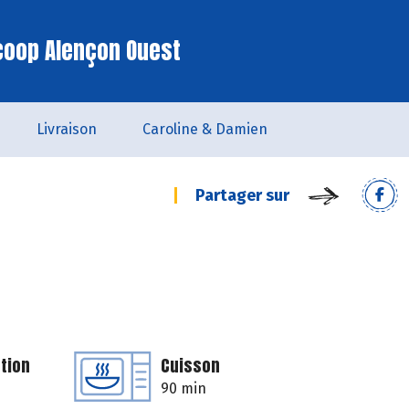
coop Alençon Ouest
Livraison
Caroline & Damien
Partager sur
tion
Cuisson
90 min