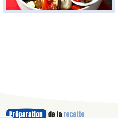
Préparation
de la
recette