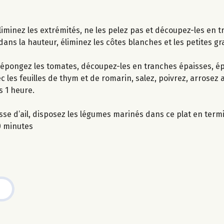
liminez les extrémités, ne les pelez pas et découpez-les en t
dans la hauteur, éliminez les côtes blanches et les petites g
t épongez les tomates, découpez-les en tranches épaisses, ép
es feuilles de thym et de romarin, salez, poivrez, arrosez ave
 1 heure.
gousse d’ail, disposez les légumes marinés dans ce plat en te
0 minutes