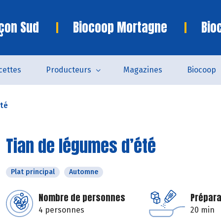
çon Sud
Biocoop Mortagne
Bio
cettes
Producteurs
Magazines
Biocoop
été
Tian de légumes d’été
Plat principal
Automne
Nombre de personnes
Prépara
4 personnes
20 min