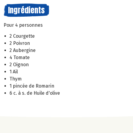
Ingrédients
Pour 4 personnes
2 Courgette
2 Poivron
2 Aubergine
4 Tomate
2 Oignon
1 Ail
Thym
1 pincée de Romarin
6 c. à s. de Huile d'olive