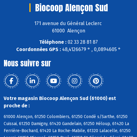
Biocoop Alençon Sud
171 avenue du Général Leclerc
61000 Alençon
Téléphone :
02 33 28 81 87
Coordonnées GPS :
48,4126679 ° , 0,0894605 °
Nous suivre sur
Votre magasin Biocoop Alençon Sud (61000) est
proche de :
61000 Alençon, 61250 Colombiers, 61250 Condé s/Sarthe, 61250
Cuissai, 61250 Damigny, 61420 Gandelain, 61250 Héloup, 61420 La
Ferrière-Bochard, 61420 La Roche-Mabile, 61320 Lalacelle, 61250