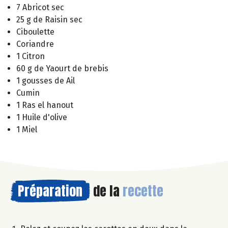
7 Abricot sec
25 g de Raisin sec
Ciboulette
Coriandre
1 Citron
60 g de Yaourt de brebis
1 gousses de Ail
Cumin
1 Ras el hanout
1 Huile d'olive
1 Miel
Préparation
de la
recette