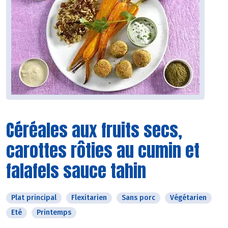
Céréales aux fruits secs,
carottes rôties au cumin et
falafels sauce tahin
Plat principal
Flexitarien
Sans porc
Végétarien
Eté
Printemps