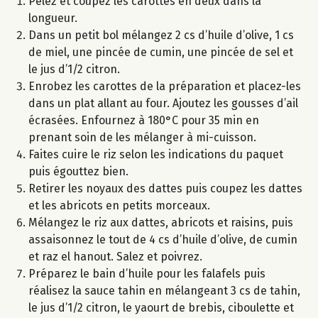
Pelez et coupez les carottes en deux dans la
longueur.
Dans un petit bol mélangez 2 cs d’huile d’olive, 1 cs
de miel, une pincée de cumin, une pincée de sel et
le jus d’1/2 citron.
Enrobez les carottes de la préparation et placez-les
dans un plat allant au four. Ajoutez les gousses d’ail
écrasées. Enfournez à 180°C pour 35 min en
prenant soin de les mélanger à mi-cuisson.
Faites cuire le riz selon les indications du paquet
puis égouttez bien.
Retirer les noyaux des dattes puis coupez les dattes
et les abricots en petits morceaux.
Mélangez le riz aux dattes, abricots et raisins, puis
assaisonnez le tout de 4 cs d’huile d’olive, de cumin
et raz el hanout. Salez et poivrez.
Préparez le bain d’huile pour les falafels puis
réalisez la sauce tahin en mélangeant 3 cs de tahin,
le jus d’1/2 citron, le yaourt de brebis, ciboulette et