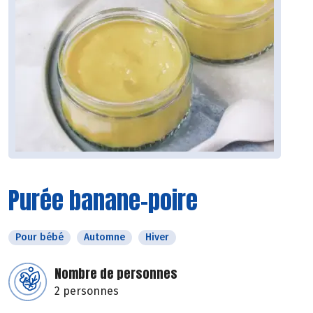
Purée banane-poire
Pour bébé
Automne
Hiver
Nombre de personnes
2 personnes