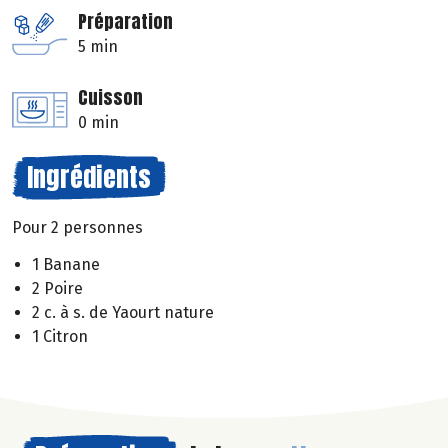
Préparation
5 min
Cuisson
0 min
Ingrédients
Pour 2 personnes
1 Banane
2 Poire
2 c. à s. de Yaourt nature
1 Citron