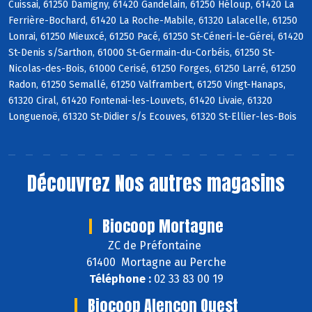
Cuissai, 61250 Damigny, 61420 Gandelain, 61250 Héloup, 61420 La
Ferrière-Bochard, 61420 La Roche-Mabile, 61320 Lalacelle, 61250
Lonrai, 61250 Mieuxcé, 61250 Pacé, 61250 St-Céneri-le-Gérei, 61420
St-Denis s/Sarthon, 61000 St-Germain-du-Corbéis, 61250 St-
Nicolas-des-Bois, 61000 Cerisé, 61250 Forges, 61250 Larré, 61250
Radon, 61250 Semallé, 61250 Valframbert, 61250 Vingt-Hanaps,
61320 Ciral, 61420 Fontenai-les-Louvets, 61420 Livaie, 61320
Longuenoë, 61320 St-Didier s/s Ecouves, 61320 St-Ellier-les-Bois
Découvrez
Nos autres magasins
Biocoop Mortagne
ZC de Préfontaine
61400 Mortagne au Perche
Téléphone :
02 33 83 00 19
Biocoop Alençon Ouest