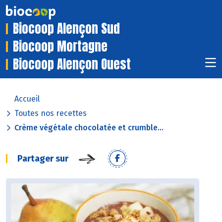
Biocoop Alençon Sud
Biocoop Mortagne
Biocoop Alençon Ouest
Accueil
Toutes nos recettes
Crème végétale chocolatée et crumble...
Partager sur