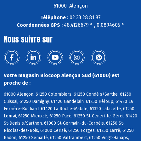
61000 Alençon
Téléphone :
02 33 28 81 87
Coordonnées GPS :
48,4126679 ° , 0,0894605 °
Nous suivre sur
Votre magasin Biocoop Alençon Sud (61000) est
proche de :
61000 Alençon, 61250 Colombiers, 61250 Condé s/Sarthe, 61250
Cuissai, 61250 Damigny, 61420 Gandelain, 61250 Héloup, 61420 La
Ferrière-Bochard, 61420 La Roche-Mabile, 61320 Lalacelle, 61250
Lonrai, 61250 Mieuxcé, 61250 Pacé, 61250 St-Céneri-le-Gérei, 61420
St-Denis s/Sarthon, 61000 St-Germain-du-Corbéis, 61250 St-
Nicolas-des-Bois, 61000 Cerisé, 61250 Forges, 61250 Larré, 61250
Radon, 61250 Semallé, 61250 Valframbert, 61250 Vingt-Hanaps,