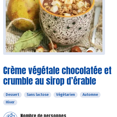
Crème végétale chocolatée et
crumble au sirop d’érable
Dessert
Sans lactose
Végétarien
Automne
Hiver
Nombre de personnes