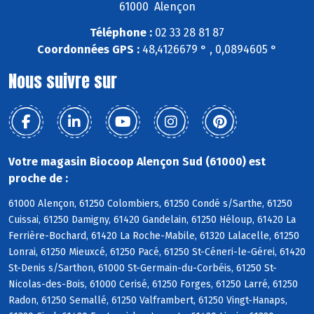
61000 Alençon
Téléphone :
02 33 28 81 87
Coordonnées GPS :
48,4126679 ° , 0,0894605 °
Nous suivre sur
Votre magasin Biocoop Alençon Sud (61000) est
proche de :
61000 Alençon, 61250 Colombiers, 61250 Condé s/Sarthe, 61250
Cuissai, 61250 Damigny, 61420 Gandelain, 61250 Héloup, 61420 La
Ferrière-Bochard, 61420 La Roche-Mabile, 61320 Lalacelle, 61250
Lonrai, 61250 Mieuxcé, 61250 Pacé, 61250 St-Céneri-le-Gérei, 61420
St-Denis s/Sarthon, 61000 St-Germain-du-Corbéis, 61250 St-
Nicolas-des-Bois, 61000 Cerisé, 61250 Forges, 61250 Larré, 61250
Radon, 61250 Semallé, 61250 Valframbert, 61250 Vingt-Hanaps,