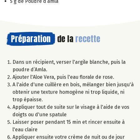
5 g de Poudre d’amla
Préparation
de la
recette
Dans un récipient, verser l'argile blanche, puis la
poudre d’Amla.
Ajouter l'Aloe Vera, puis l'eau florale de rose.
A l'aide d'une cuillère en bois, mélanger bien jusqu'à
obtenir une texture homogène ni trop liquide, ni
trop épaisse.
Appliquer tout de suite sur le visage à l'aide de vos
doigts ou d'une spatule
Laisser poser pendant 15 min et rincer ensuite à
l'eau claire
Appliquer ensuite votre crème de nuit ou de jour