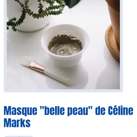
Masque "belle peau" de Céline
Marks