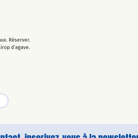
aux. Réserver.
sirop d’agave.