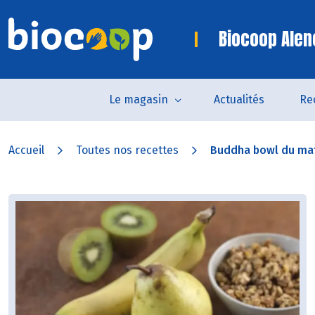
Biocoop Alen
Le magasin
Actualités
Re
Accueil
Toutes nos recettes
Buddha bowl du mati