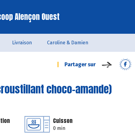
coop Alençon Ouest
Livraison
Caroline & Damien
Partager sur
croustillant choco-amande)
tion
Cuisson
0 min