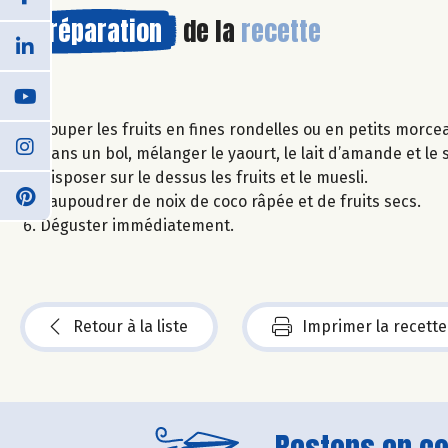
Préparation
de la
recette
Couper les fruits en fines rondelles ou en petits morce
Dans un bol, mélanger le yaourt, le lait d’amande et le 
Disposer sur le dessus les fruits et le muesli.
Saupoudrer de noix de coco râpée et de fruits secs.
Déguster immédiatement.
Retour à la liste
Imprimer la recette