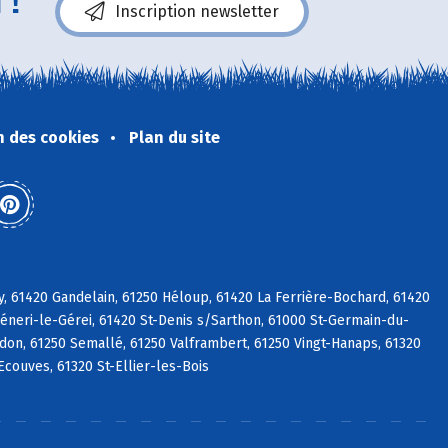
 !
Inscription newsletter
n des cookies
Plan du site
y, 61420 Gandelain, 61250 Héloup, 61420 La Ferrière-Bochard, 61420
Céneri-le-Gérei, 61420 St-Denis s/Sarthon, 61000 St-Germain-du-
adon, 61250 Semallé, 61250 Valframbert, 61250 Vingt-Hanaps, 61320
Ecouves, 61320 St-Ellier-les-Bois