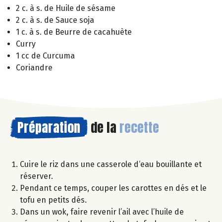
2 c. à s. de Huile de sésame
2 c. à s. de Sauce soja
1 c. à s. de Beurre de cacahuète
Curry
1 cc de Curcuma
Coriandre
Préparation
de la
recette
Cuire le riz dans une casserole d‘eau bouillante et
réserver.
Pendant ce temps, couper les carottes en dés et le
tofu en petits dés.
Dans un wok, faire revenir l’ail avec l’huile de