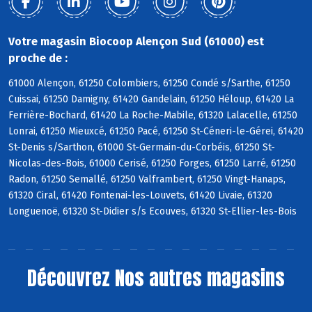
Votre magasin Biocoop Alençon Sud (61000) est
proche de :
61000 Alençon, 61250 Colombiers, 61250 Condé s/Sarthe, 61250
Cuissai, 61250 Damigny, 61420 Gandelain, 61250 Héloup, 61420 La
Ferrière-Bochard, 61420 La Roche-Mabile, 61320 Lalacelle, 61250
Lonrai, 61250 Mieuxcé, 61250 Pacé, 61250 St-Céneri-le-Gérei, 61420
St-Denis s/Sarthon, 61000 St-Germain-du-Corbéis, 61250 St-
Nicolas-des-Bois, 61000 Cerisé, 61250 Forges, 61250 Larré, 61250
Radon, 61250 Semallé, 61250 Valframbert, 61250 Vingt-Hanaps,
61320 Ciral, 61420 Fontenai-les-Louvets, 61420 Livaie, 61320
Longuenoë, 61320 St-Didier s/s Ecouves, 61320 St-Ellier-les-Bois
Découvrez
Nos autres magasins