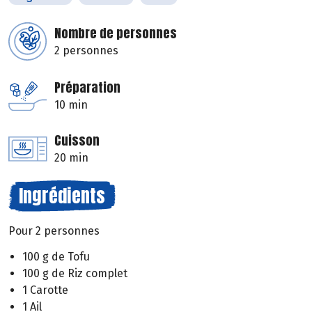
Nombre de personnes
2 personnes
Préparation
10 min
Cuisson
20 min
Ingrédients
Pour 2 personnes
100 g de Tofu
100 g de Riz complet
1 Carotte
1 Ail