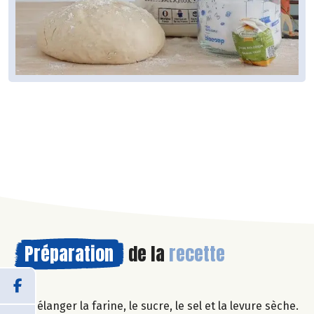
Préparation
de la
recette
Mélanger la farine, le sucre, le sel et la levure sèche.