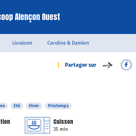
coop Alençon Ouest
Livraison
Caroline & Damien
Partager sur
ne
Eté
Hiver
Printemps
tion
Cuisson
35 min