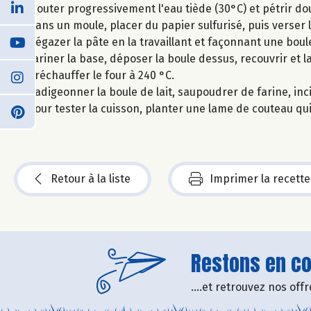
Ajouter progressivement l'eau tiède (30°C) et pétrir 
Dans un moule, placer du papier sulfurisé, puis verser l
Dégazer la pâte en la travaillant et façonnant une boul
Fariner la base, déposer la boule dessus, recouvrir et l
Préchauffer le four à 240 °C.
Badigeonner la boule de lait, saupoudrer de farine, inc
Pour tester la cuisson, planter une lame de couteau qui
Retour à la liste
Imprimer la recette
Restons en con
....et retrouvez nos of