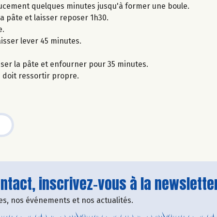
doucement quelques minutes jusqu'à former une boule.
a pâte et laisser reposer 1h30.
e.
aisser lever 45 minutes.
iser la pâte et enfourner pour 35 minutes.
 doit ressortir propre.
tact, inscrivez-vous à la newsletter
fres, nos événements et nos actualités.