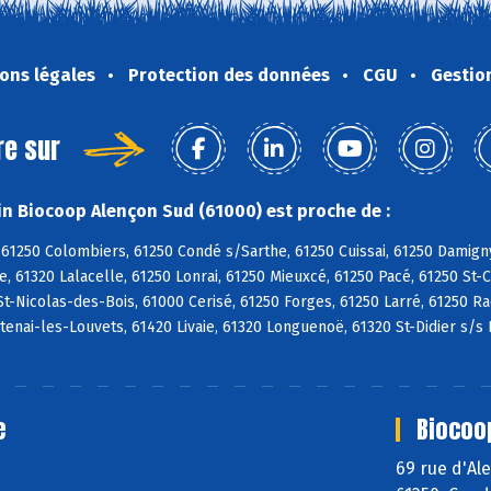
ons légales
Protection des données
CGU
Gestio
re sur
n Biocoop Alençon Sud (61000) est proche de :
61250 Colombiers, 61250 Condé s/Sarthe, 61250 Cuissai, 61250 Damign
, 61320 Lalacelle, 61250 Lonrai, 61250 Mieuxcé, 61250 Pacé, 61250 St-
St-Nicolas-des-Bois, 61000 Cerisé, 61250 Forges, 61250 Larré, 61250 R
ntenai-les-Louvets, 61420 Livaie, 61320 Longuenoë, 61320 St-Didier s/s 
e
Biocoo
69 rue d'A