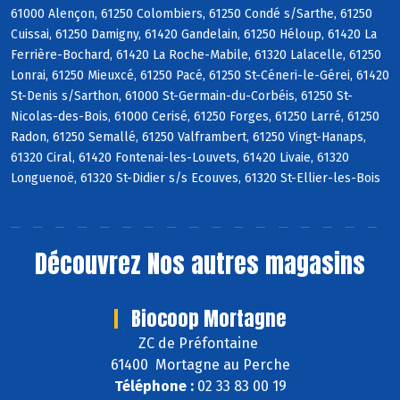
61000 Alençon, 61250 Colombiers, 61250 Condé s/Sarthe, 61250
Cuissai, 61250 Damigny, 61420 Gandelain, 61250 Héloup, 61420 La
Ferrière-Bochard, 61420 La Roche-Mabile, 61320 Lalacelle, 61250
Lonrai, 61250 Mieuxcé, 61250 Pacé, 61250 St-Céneri-le-Gérei, 61420
St-Denis s/Sarthon, 61000 St-Germain-du-Corbéis, 61250 St-
Nicolas-des-Bois, 61000 Cerisé, 61250 Forges, 61250 Larré, 61250
Radon, 61250 Semallé, 61250 Valframbert, 61250 Vingt-Hanaps,
61320 Ciral, 61420 Fontenai-les-Louvets, 61420 Livaie, 61320
Longuenoë, 61320 St-Didier s/s Ecouves, 61320 St-Ellier-les-Bois
Découvrez
Nos autres magasins
Biocoop Mortagne
ZC de Préfontaine
61400 Mortagne au Perche
Téléphone :
02 33 83 00 19