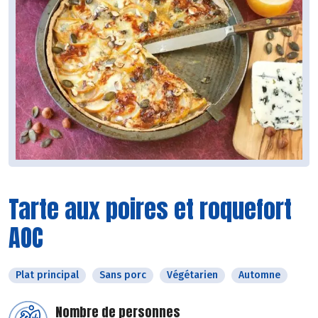
Tarte aux poires et roquefort
AOC
Plat principal
Sans porc
Végétarien
Automne
Nombre de personnes