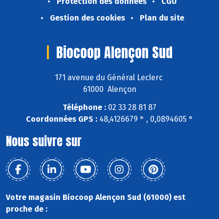
Protection des données
CGU
Gestion des cookies
Plan du site
Biocoop Alençon Sud
171 avenue du Général Leclerc
61000 Alençon
Téléphone :
02 33 28 81 87
Coordonnées GPS :
48,4126679 ° , 0,0894605 °
Nous suivre sur
Votre magasin Biocoop Alençon Sud (61000) est
proche de :