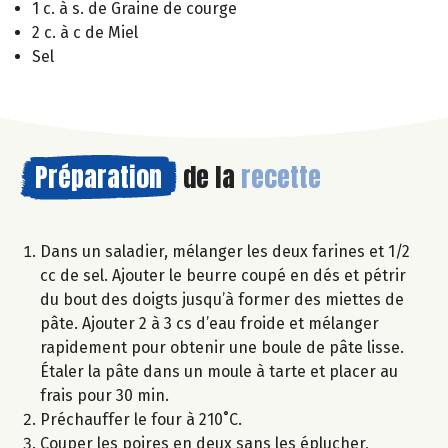
1 c. à s. de Graine de courge
2 c. à c de Miel
Sel
Préparation
de la
recette
Dans un saladier, mélanger les deux farines et 1/2
cc de sel. Ajouter le beurre coupé en dés et pétrir
du bout des doigts jusqu’à former des miettes de
pâte. Ajouter 2 à 3 cs d’eau froide et mélanger
rapidement pour obtenir une boule de pâte lisse.
Étaler la pâte dans un moule à tarte et placer au
frais pour 30 min.
Préchauffer le four à 210˚C.
Couper les poires en deux sans les éplucher,