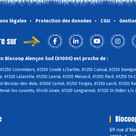
ons légales
Protection des données
CGU
Gestio
re sur
n Biocoop Alençon Sud (61000) est proche de :
61250 Colombiers, 61250 Condé s/Sarthe, 61250 Cuissai, 61250 Damign
, 61320 Lalacelle, 61250 Lonrai, 61250 Mieuxcé, 61250 Pacé, 61250 St-
St-Nicolas-des-Bois, 61000 Cerisé, 61250 Forges, 61250 Larré, 61250 R
ntenai-les-Louvets, 61420 Livaie, 61320 Longuenoë, 61320 St-Didier s/s 
e
Biocoo
69 rue d'A