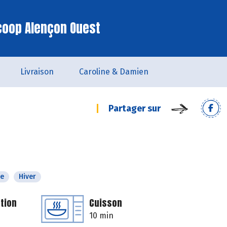
coop Alençon Ouest
Livraison
Caroline & Damien
Partager sur
e
Hiver
tion
Cuisson
10 min