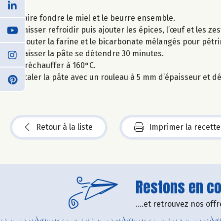
Faire fondre le miel et le beurre ensemble.
Laisser refroidir puis ajouter les épices, l’œuf et les z
Ajouter la farine et le bicarbonate mélangés pour pétrir
Laisser la pâte se détendre 30 minutes.
Préchauffer à 160°C.
Étaler la pâte avec un rouleau à 5 mm d’épaisseur et d
Retour à la liste
Imprimer la recette
Restons en con
....et retrouvez nos of