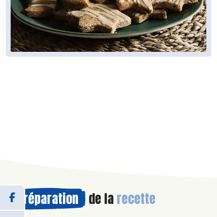
Préparation
de la
recette