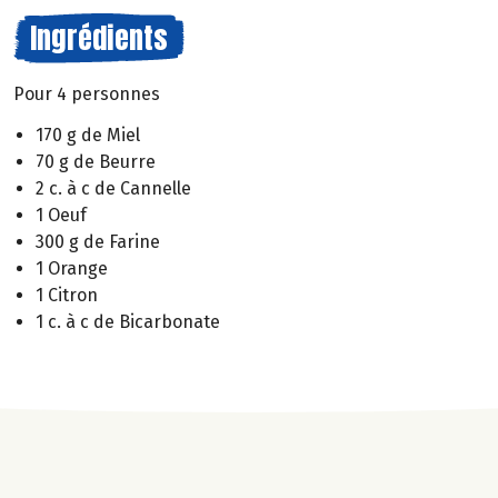
Ingrédients
Pour 4 personnes
170 g de Miel
70 g de Beurre
2 c. à c de Cannelle
1 Oeuf
300 g de Farine
1 Orange
1 Citron
1 c. à c de Bicarbonate