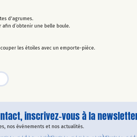
estes d'agrumes.
 afin d’obtenir une belle boule.
écouper les étoiles avec un emporte-pièce.
tact, inscrivez-vous à la newsletter
fres, nos événements et nos actualités.