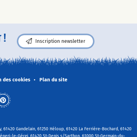
 !
Inscription newsletter
n des cookies
Plan du site
y, 61420 Gandelain, 61250 Héloup, 61420 La Ferrière-Bochard, 61420
Céneri-le-Gérei, 61420 St-Denis s/Sarthon, 61000 St-Germain-du-