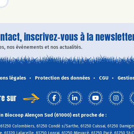
tact, inscrivez-vous à la newsletter
fres, nos événements et nos actualités.
ons légales
Protection des données
CGU
Gestio
re sur
n Biocoop Alençon Sud (61000) est proche de :
61250 Colombiers, 61250 Condé s/Sarthe, 61250 Cuissai, 61250 Damign
, 61320 Lalacelle, 61250 Lonrai, 61250 Mieuxcé, 61250 Pacé, 61250 St-