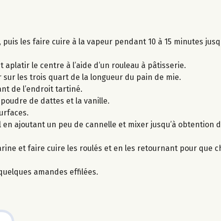
uis les faire cuire à la vapeur pendant 10 à 15 minutes jusqu
aplatir le centre à l’aide d’un rouleau à pâtisserie.
sur les trois quart de la longueur du pain de mie.
t de l’endroit tartiné.
 poudre de dattes et la vanille.
urfaces.
 en ajoutant un peu de cannelle et mixer jusqu’à obtention d
e et faire cuire les roulés et en les retournant pour que c
uelques amandes effilées.