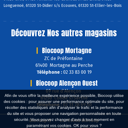
Longuenoë, 61320 St-Didier s/s Ecouves, 61320 St-Ellier-les-Bois
Découvrez
Nos autres magasins
Biocoop Mortagne
ZC de Préfontaine
61400 Mortagne au Perche
Téléphone :
02 33 83 00 19
Biocoop Alençon Ouest
69 rue d'Alençon
Afin de vous offrir la meilleure expérience possible, Biocoop utilise
61250 Condé s/Sarthe
des cookies : pour assurer une performance optimale du site, pour
Téléphone :
02 33 28 69 50
récolter des statistiques afin d'analyser le trafic et la performance
du site et vous proposer une navigation personnalisée en toute
sécurité. Vous pouvez changer d'avis à tout moment en
Biocoop.fr
Le réseau Biocoop
paramétrant vos cookies. OK pour vous ?