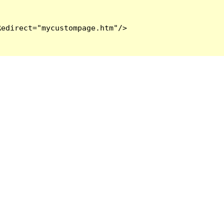
edirect="mycustompage.htm"/>
