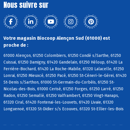
Nous suivre sur
Votre magasin Biocoop Alençon Sud (61000) est
proche de :
61000 Alençon, 61250 Colombiers, 61250 Condé s/Sarthe, 61250
Cuissai, 61250 Damigny, 61420 Gandelain, 61250 Héloup, 61420 La
Ferrière-Bochard, 61420 La Roche-Mabile, 61320 Lalacelle, 61250
Lonrai, 61250 Mieuxcé, 61250 Pacé, 61250 St-Céneri-le-Gérei, 61420
St-Denis s/Sarthon, 61000 St-Germain-du-Corbéis, 61250 St-
Nicolas-des-Bois, 61000 Cerisé, 61250 Forges, 61250 Larré, 61250
Radon, 61250 Semallé, 61250 Valframbert, 61250 Vingt-Hanaps,
61320 Ciral, 61420 Fontenai-les-Louvets, 61420 Livaie, 61320
Longuenoë, 61320 St-Didier s/s Ecouves, 61320 St-Ellier-les-Bois