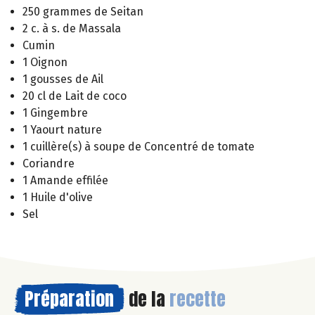
250 grammes de Seitan
2 c. à s. de Massala
Cumin
1 Oignon
1 gousses de Ail
20 cl de Lait de coco
1 Gingembre
1 Yaourt nature
1 cuillère(s) à soupe de Concentré de tomate
Coriandre
1 Amande effilée
1 Huile d'olive
Sel
Préparation
de la
recette