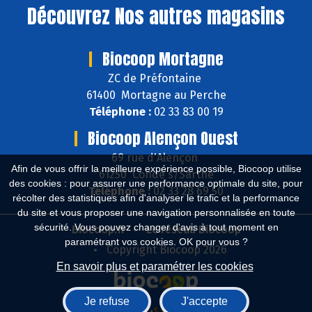
Découvrez
Nos autres magasins
Biocoop Mortagne
ZC de Préfontaine
61400 Mortagne au Perche
Téléphone :
02 33 83 00 19
Biocoop Alençon Ouest
69 rue d'Alençon
Afin de vous offrir la meilleure expérience possible, Biocoop utilise
61250 Condé s/Sarthe
des cookies : pour assurer une performance optimale du site, pour
Téléphone :
02 33 28 69 50
récolter des statistiques afin d'analyser le trafic et la performance
du site et vous proposer une navigation personnalisée en toute
sécurité. Vous pouvez changer d'avis à tout moment en
Biocoop.fr
Le réseau Biocoop
paramétrant vos cookies. OK pour vous ?
Copyright Biocoop 2026
En savoir plus et paramétrer les cookies
Je refuse
J'accepte