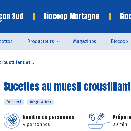
çon Sud
Biocoop Mortagne
Bio
cettes
Producteurs
Magazines
Biocoop
roustillant et...
Sucettes au muesli croustillant
Dessert
Végétarien
Nombre de personnes
Prépara
4 personnes
20 min