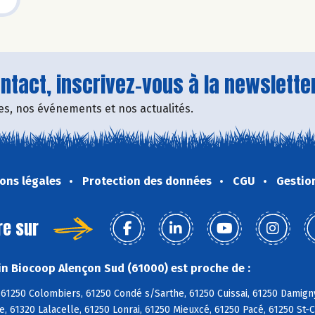
tact, inscrivez-vous à la newsletter
fres, nos événements et nos actualités.
ons légales
Protection des données
CGU
Gestio
re sur
n Biocoop Alençon Sud (61000) est proche de :
61250 Colombiers, 61250 Condé s/Sarthe, 61250 Cuissai, 61250 Damign
, 61320 Lalacelle, 61250 Lonrai, 61250 Mieuxcé, 61250 Pacé, 61250 St-