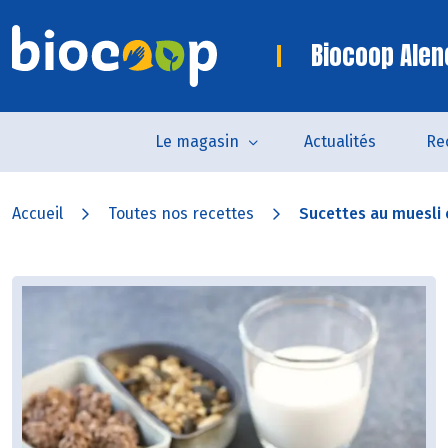
Biocoop Alen
Le magasin
Actualités
Re
Accueil
Toutes nos recettes
Sucettes au muesli c