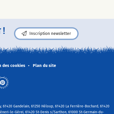
 !
Inscription newsletter
n des cookies
Plan du site
y, 61420 Gandelain, 61250 Héloup, 61420 La Ferrière-Bochard, 61420
Céneri-le-Gérei, 61420 St-Denis s/Sarthon, 61000 St-Germain-du-