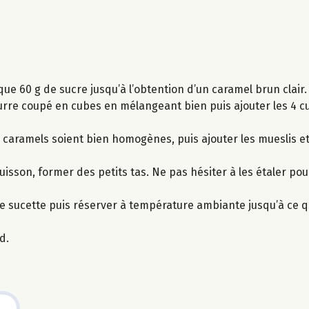
e 60 g de sucre jusqu’à l’obtention d’un caramel brun clair.
rre coupé en cubes en mélangeant bien puis ajouter les 4 cu
s caramels soient bien homogènes, puis ajouter les mueslis e
uisson, former des petits tas. Ne pas hésiter à les étaler po
que sucette puis réserver à température ambiante jusqu’à ce q
d.