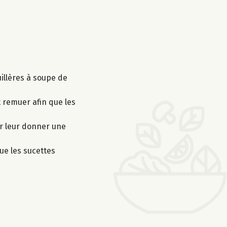
illères à soupe de
t remuer afin que les
ur leur donner une
ue les sucettes