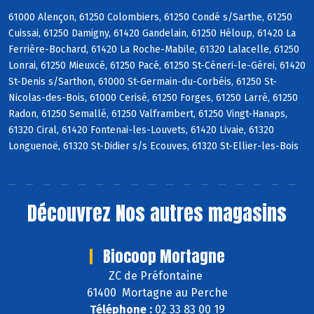
61000 Alençon, 61250 Colombiers, 61250 Condé s/Sarthe, 61250
Cuissai, 61250 Damigny, 61420 Gandelain, 61250 Héloup, 61420 La
Ferrière-Bochard, 61420 La Roche-Mabile, 61320 Lalacelle, 61250
Lonrai, 61250 Mieuxcé, 61250 Pacé, 61250 St-Céneri-le-Gérei, 61420
St-Denis s/Sarthon, 61000 St-Germain-du-Corbéis, 61250 St-
Nicolas-des-Bois, 61000 Cerisé, 61250 Forges, 61250 Larré, 61250
Radon, 61250 Semallé, 61250 Valframbert, 61250 Vingt-Hanaps,
61320 Ciral, 61420 Fontenai-les-Louvets, 61420 Livaie, 61320
Longuenoë, 61320 St-Didier s/s Ecouves, 61320 St-Ellier-les-Bois
Découvrez
Nos autres magasins
Biocoop Mortagne
ZC de Préfontaine
61400 Mortagne au Perche
Téléphone :
02 33 83 00 19