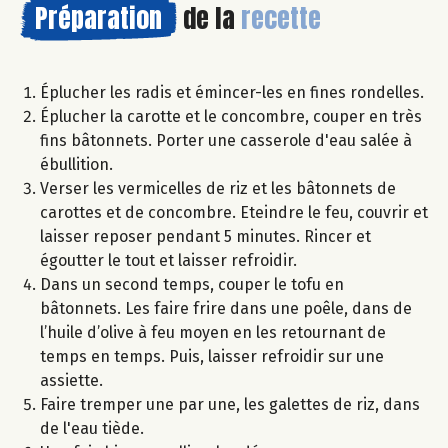
Préparation
de la
recette
Éplucher les radis et émincer-les en fines rondelles.
Éplucher la carotte et le concombre, couper en très
fins bâtonnets. Porter une casserole d'eau salée à
ébullition.
Verser les vermicelles de riz et les bâtonnets de
carottes et de concombre. Eteindre le feu, couvrir et
laisser reposer pendant 5 minutes. Rincer et
égoutter le tout et laisser refroidir.
Dans un second temps, couper le tofu en
bâtonnets. Les faire frire dans une poêle​, dans​ de
l’huile d’olive à feu moyen en les retournant de
temps en temps. Puis, laisser refroidir sur une
assiette.
Faire tremper une par une, les galettes de riz, dans
de l'eau tiède.