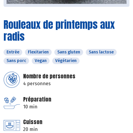
Rouleaux de printemps aux
radis
Entrée
Flexitarien
Sans gluten
Sans lactose
Sans porc
Vegan
Végétarien
Nombre de personnes
4 personnes
Préparation
10 min
Cuisson
20 min