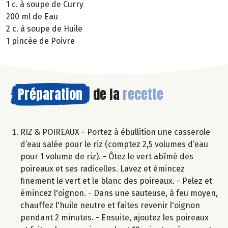
1 c. à soupe de Curry
200 ml de Eau
2 c. à soupe de Huile
1 pincée de Poivre
Préparation
de la
recette
RIZ & POIREAUX - Portez à ébullition une casserole
d’eau salée pour le riz (comptez 2,5 volumes d’eau
pour 1 volume de riz). - Ôtez le vert abîmé des
poireaux et ses radicelles. Lavez et émincez
finement le vert et le blanc des poireaux. - Pelez et
émincez l'oignon. - Dans une sauteuse, à feu moyen,
chauffez l'huile neutre et faites revenir l'oignon
pendant 2 minutes. - Ensuite, ajoutez les poireaux