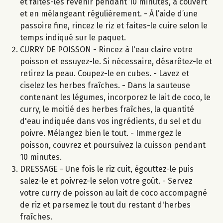
et faites-les revenir pendant 10 minutes, à couvert
et en mélangeant régulièrement. - À l’aide d’une
passoire fine, rincez le riz et faites-le cuire selon le
temps indiqué sur le paquet.
CURRY DE POISSON - Rincez à l'eau claire votre
poisson et essuyez-le. Si nécessaire, désarêtez-le et
retirez la peau. Coupez-le en cubes. - Lavez et
ciselez les herbes fraîches. - Dans la sauteuse
contenant les légumes, incorporez le lait de coco, le
curry, le moitié des herbes fraîches, la quantité
d'eau indiquée dans vos ingrédients, du sel et du
poivre. Mélangez bien le tout. - Immergez le
poisson, couvrez et poursuivez la cuisson pendant
10 minutes.
DRESSAGE - Une fois le riz cuit, égouttez-le puis
salez-le et poivrez-le selon votre goût. - Servez
votre curry de poisson au lait de coco accompagné
de riz et parsemez le tout du restant d'herbes
fraîches.