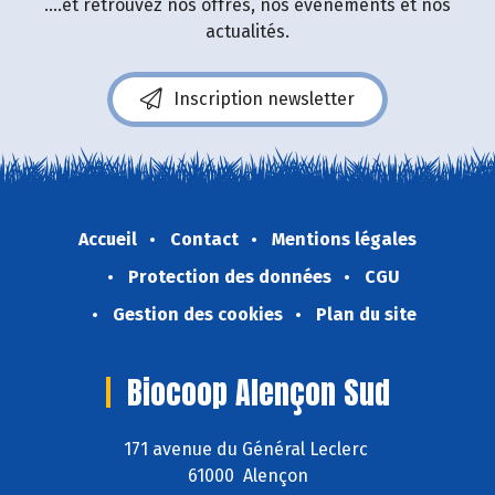
....et retrouvez nos offres, nos événements et nos
actualités.
Inscription newsletter
Accueil
Contact
Mentions légales
Protection des données
CGU
Gestion des cookies
Plan du site
Biocoop Alençon Sud
171 avenue du Général Leclerc
61000 Alençon