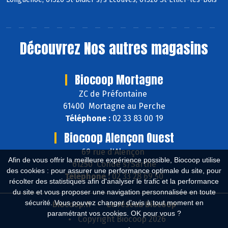
Découvrez
Nos autres magasins
Biocoop Mortagne
ZC de Préfontaine
61400 Mortagne au Perche
Téléphone :
02 33 83 00 19
Biocoop Alençon Ouest
69 rue d'Alençon
Afin de vous offrir la meilleure expérience possible, Biocoop utilise
61250 Condé s/Sarthe
des cookies : pour assurer une performance optimale du site, pour
Téléphone :
02 33 28 69 50
récolter des statistiques afin d'analyser le trafic et la performance
du site et vous proposer une navigation personnalisée en toute
sécurité. Vous pouvez changer d'avis à tout moment en
Biocoop.fr
Le réseau Biocoop
paramétrant vos cookies. OK pour vous ?
Copyright Biocoop 2026