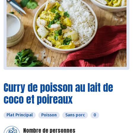
Curry de poisson au lait de
coco et poireaux
Plat Principal
Poisson
Sans porc
0
Nombre de personnes