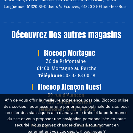
Longuenoë, 61320 St-Didier s/s Ecouves, 61320 St-Ellier-les-Bois
Découvrez
Nos autres magasins
Biocoop Mortagne
ZC de Préfontaine
61400 Mortagne au Perche
Téléphone :
02 33 83 00 19
Biocoop Alençon Ouest
69 rue d'Alençon
Afin de vous offrir la meilleure expérience possible, Biocoop utilise
61250 Condé s/Sarthe
des cookies : pour assurer une performance optimale du site, pour
Téléphone :
02 33 28 69 50
récolter des statistiques afin d'analyser le trafic et la performance
du site et vous proposer une navigation personnalisée en toute
sécurité. Vous pouvez changer d'avis à tout moment en
Biocoop.fr
Le réseau Biocoop
paramétrant vos cookies. OK pour vous ?