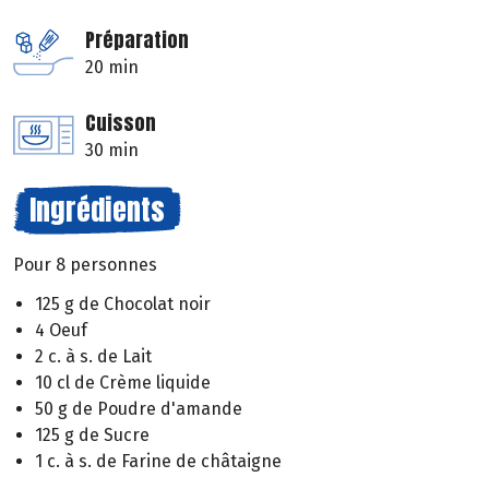
Préparation
20 min
Cuisson
30 min
Ingrédients
Pour 8 personnes
125 g de Chocolat noir
4 Oeuf
2 c. à s. de Lait
10 cl de Crème liquide
50 g de Poudre d'amande
125 g de Sucre
1 c. à s. de Farine de châtaigne