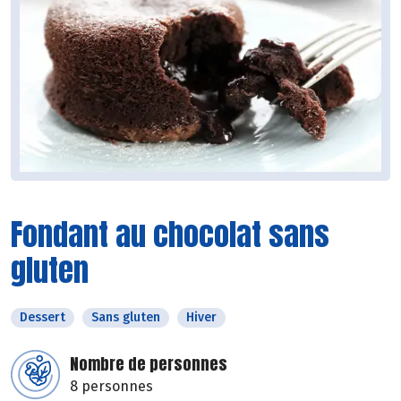
Fondant au chocolat sans
gluten
Dessert
Sans gluten
Hiver
Nombre de personnes
8 personnes