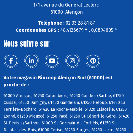
171 avenue du Général Leclerc
61000 Alençon
Téléphone :
02 33 28 81 87
Coordonnées GPS :
48,4126679 ° , 0,0894605 °
Nous suivre sur
Votre magasin Biocoop Alençon Sud (61000) est
proche de :
61000 Alençon, 61250 Colombiers, 61250 Condé s/Sarthe, 61250
Cuissai, 61250 Damigny, 61420 Gandelain, 61250 Héloup, 61420 La
Ferrière-Bochard, 61420 La Roche-Mabile, 61320 Lalacelle, 61250
Lonrai, 61250 Mieuxcé, 61250 Pacé, 61250 St-Céneri-le-Gérei, 61420
St-Denis s/Sarthon, 61000 St-Germain-du-Corbéis, 61250 St-
Nicolas-des-Bois, 61000 Cerisé, 61250 Forges, 61250 Larré, 61250