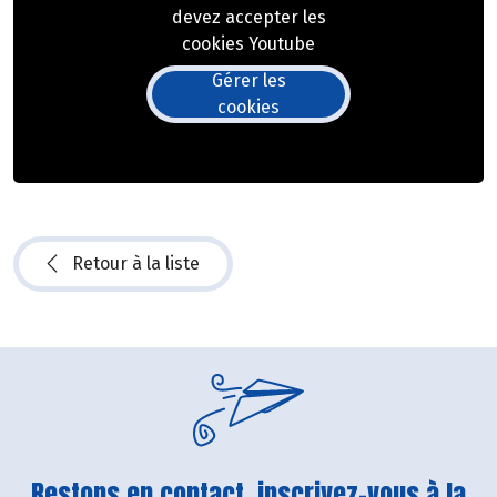
devez accepter les
cookies Youtube
Gérer les
cookies
Retour à la liste
Restons en contact, inscrivez-vous à la