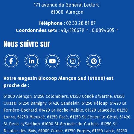
171 avenue du Général Leclerc
61000 Alençon
Téléphone :
02 33 28 81 87
Coordonnées GPS :
48,4126679 ° , 0,0894605 °
Nous suivre sur
Votre magasin Biocoop Alençon Sud (61000) est
proche de :
61000 Alençon, 61250 Colombiers, 61250 Condé s/Sarthe, 61250
Cuissai, 61250 Damigny, 61420 Gandelain, 61250 Héloup, 61420 La
Ferrière-Bochard, 61420 La Roche-Mabile, 61320 Lalacelle, 61250
Lonrai, 61250 Mieuxcé, 61250 Pacé, 61250 St-Céneri-le-Gérei, 61420
St-Denis s/Sarthon, 61000 St-Germain-du-Corbéis, 61250 St-
Nicolas-des-Bois, 61000 Cerisé, 61250 Forges, 61250 Larré, 61250