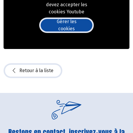
devez accepter les
cookies Youtube
Gérer les
cookies
Retour à la liste
Restons en contact, inscrivez-vous à la