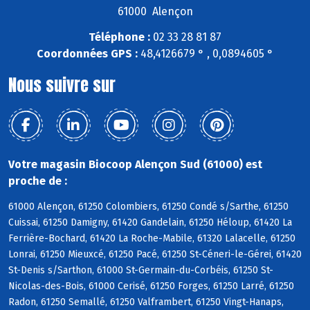
61000 Alençon
Téléphone :
02 33 28 81 87
Coordonnées GPS :
48,4126679 ° , 0,0894605 °
Nous suivre sur
Votre magasin Biocoop Alençon Sud (61000) est
proche de :
61000 Alençon, 61250 Colombiers, 61250 Condé s/Sarthe, 61250
Cuissai, 61250 Damigny, 61420 Gandelain, 61250 Héloup, 61420 La
Ferrière-Bochard, 61420 La Roche-Mabile, 61320 Lalacelle, 61250
Lonrai, 61250 Mieuxcé, 61250 Pacé, 61250 St-Céneri-le-Gérei, 61420
St-Denis s/Sarthon, 61000 St-Germain-du-Corbéis, 61250 St-
Nicolas-des-Bois, 61000 Cerisé, 61250 Forges, 61250 Larré, 61250
Radon, 61250 Semallé, 61250 Valframbert, 61250 Vingt-Hanaps,