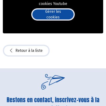
cookies Youtube
Gérer les
cookies
Retour à la liste
Restons en contact, inscrivez-vous à la