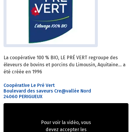
La coopérative 100 % BIO, LE PRÉ VERT regroupe des
éleveurs de bovins et porcins du Limousin, Aquitaine… a
été créée en 1996
Coopérative Le Pré Vert
Boulevard des saveurs Cre@vallée Nord
24060 PERIGUEUX
Pour voir la vidéo, vous
devez accepter les