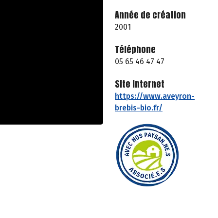
Année de création
2001
Téléphone
05 65 46 47 47
Site internet
https://www.aveyron-
brebis-bio.fr/