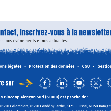
tact, inscrivez-vous à la newsletter
fres, nos événements et nos actualités.
ons légales
Protection des données
CGU
Gestio
re sur
n Biocoop Alençon Sud (61000) est proche de :
61250 Colombiers, 61250 Condé s/Sarthe, 61250 Cuissai, 61250 Damign