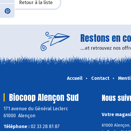
Retour à la liste
Restons en con
....et retrouvez nos of
Accueil
Contact
Menti
Biocoop Alençon Sud
Nous suiv
171 avenue du Général Leclerc
Votre magasi
61000 Alençon
61000 Alençon, 
Téléphone :
02 33 28 81 87