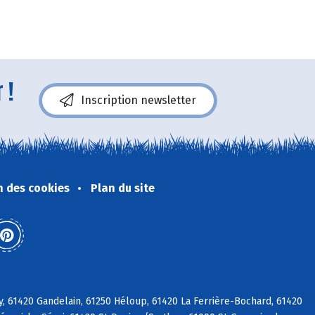
 !
Inscription newsletter
n des cookies
Plan du site
y, 61420 Gandelain, 61250 Héloup, 61420 La Ferrière-Bochard, 61420